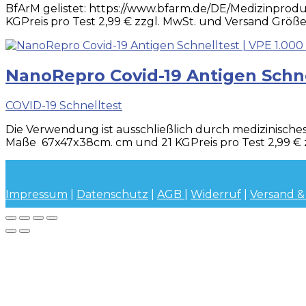
BfArM gelistet: https://www.bfarm.de/DE/Medizinprod
KGPreis pro Test 2,99 € zzgl. MwSt. und Versand Größ
NanoRepro Covid-19 Antigen Schne
COVID-19 Schnelltest
Die Verwendung ist ausschließlich durch medizinisches
Maße 67x47x38cm. cm und 21 KGPreis pro Test 2,99 € 
Impressum
|
Datenschutz
|
AGB
|
Widerruf
|
Versand &