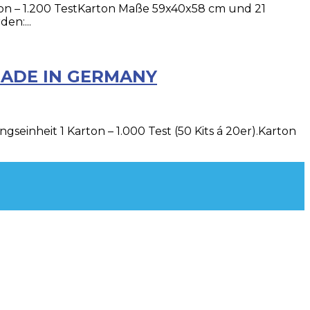
ton – 1.200 TestKarton Maße 59x40x58 cm und 21
en:...
€ MADE IN GERMANY
einheit 1 Karton – 1.000 Test (50 Kits á 20er).Karton