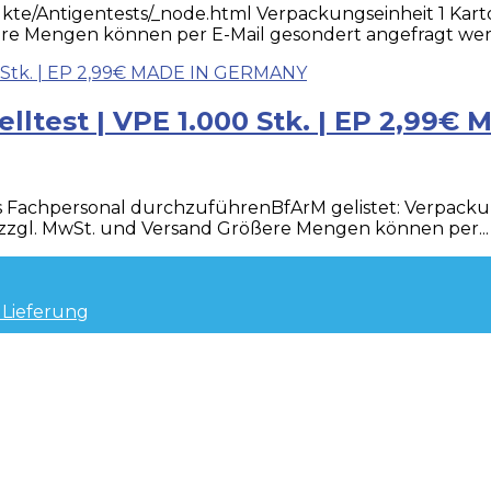
ukte/Antigentests/_node.html Verpackungseinheit 1 Kar
ere Mengen können per E-Mail gesondert angefragt werd
lltest | VPE 1.000 Stk. | EP 2,99
 Fachpersonal durchzuführenBfArM gelistet: Verpackungs
zzgl. MwSt. und Versand Größere Mengen können per...
 Lieferung