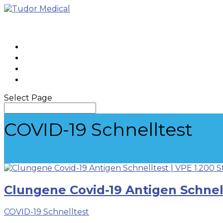
STARTSEITE
SHOP
KONTAKT
MEIN KONTO
Select Page
COVID-19 Schnelltest
Clungene Covid-19 Antigen Schnellt
COVID-19 Schnelltest