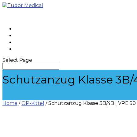
STARTSEITE
SHOP
KONTAKT
MEIN KONTO
Select Page
Schutzanzug Klasse 3B/4
Home
/
OP-Kittel
/ Schutzanzug Klasse 3B/4B | VPE 50 