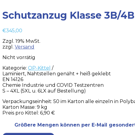
Schutzanzug Klasse 3B/4B 
€
345,00
Zzgl. 19% MwSt.
zzgl.
Versand
Nicht vorrätig
Kategorie:
OP-Kittel
Laminiert, Nahtstellen genäht + heiß geklebt
EN 14126
Chemie Industrie und COVID Testzentren
S – 4XL (5XL u. 6LX auf Bestellung)
Verpackungseinheit: 50 im Karton alle einzeln in Poly
Karton Masse: 9 kg
Preis pro Kittel: 6,90 €
Größere Mengen können per E-Mail gesonder