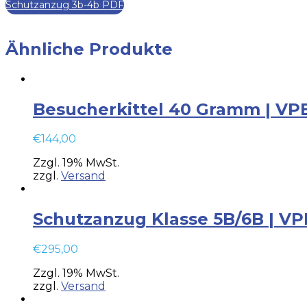
Schutzanzug 3b-4b PDF
Ähnliche Produkte
Besucherkittel 40 Gramm | VPE 
€
144,00
Zzgl. 19% MwSt.
zzgl.
Versand
Schutzanzug Klasse 5B/6B | VPE
€
295,00
Zzgl. 19% MwSt.
zzgl.
Versand