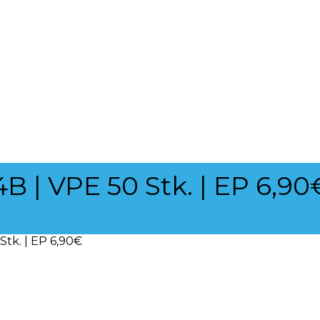
B | VPE 50 Stk. | EP 6,90
Stk. | EP 6,90€