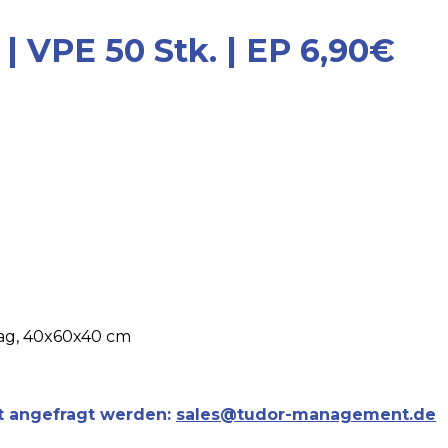
| VPE 50 Stk. | EP 6,90€
bag, 40x60x40 cm
t angefragt werden:
sales@tudor-management.de